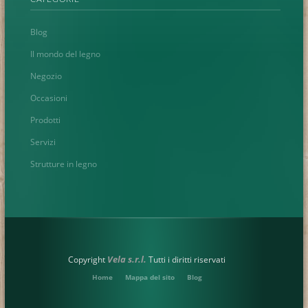
Blog
Il mondo del legno
Negozio
Occasioni
Prodotti
Servizi
Strutture in legno
Vela s.r.l.
Copyright
Tutti i diritti riservati
Home
Mappa del sito
Blog