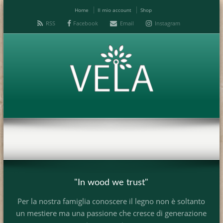
Home
Il mio account
Shop
RSS
Facebook
Email
Instagram
"In wood we trust"
Per la nostra famiglia conoscere il legno non è soltanto
un mestiere ma una passione che cresce di generazione