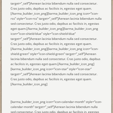
target=”_self”]Aenean lacinia bibendum nulla sed consectetur.
Cras justo odio, dapibus ac facilisis in, egestas eget quam.
[/karma_builder_icon_png][karma_builder_icon_png icon=”icon-
rss” style=”icon-rss” target=”_self”]Aenean lacinia bibendum nulla
sed consectetur. Cras justo odio, dapibus ac facilisis in, egestas
eget quam.[/karma_builder_icon_png][karma_builder_icon_png
icon=”icon-shield-blue” style=”icon-shield-blue”
target=”_self”]Aenean lacinia bibendum nulla sed consectetur.
Cras justo odio, dapibus ac facilisis in, egestas eget quam.
[/karma_builder_icon_png][karma_builder_icon_png icon=”icon-
shield-green” style=”icon-shield-green” target=”_self”]Aenean
lacinia bibendum nulla sed consectetur. Cras justo odio, dapibus
ac facilisis in, egestas eget quam.[/karma_builder_icon_png]
[karma_builder_icon_png icon=”icon-star” style=”icon-star”
target=”_self”]Aenean lacinia bibendum nulla sed consectetur.
Cras justo odio, dapibus ac facilisis in, egestas eget quam.
[/karma_builder_icon_png]
[karma_builder_icon_png icon=”icon-calendar-month” style=”icon-
calendar-month” target=”_self”]Aenean lacinia bibendum nulla
sed consectetur. Cras justo odio, dapibus ac facilisis in, egestas