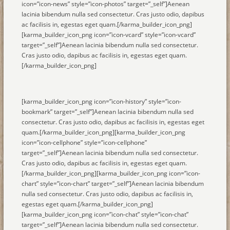
icon=”icon-news” style=”icon-photos” target=”_self”]Aenean
lacinia bibendum nulla sed consectetur. Cras justo odio, dapibus
ac facilisis in, egestas eget quam.[/karma_builder_icon_png]
[karma_builder_icon_png icon=”icon-vcard” style=”icon-vcard”
target=”_self”]Aenean lacinia bibendum nulla sed consectetur.
Cras justo odio, dapibus ac facilisis in, egestas eget quam.
[/karma_builder_icon_png]
[karma_builder_icon_png icon=”icon-history” style=”icon-
bookmark” target=”_self”]Aenean lacinia bibendum nulla sed
consectetur. Cras justo odio, dapibus ac facilisis in, egestas eget
quam.[/karma_builder_icon_png][karma_builder_icon_png
icon=”icon-cellphone” style=”icon-cellphone”
target=”_self”]Aenean lacinia bibendum nulla sed consectetur.
Cras justo odio, dapibus ac facilisis in, egestas eget quam.
[/karma_builder_icon_png][karma_builder_icon_png icon=”icon-
chart” style=”icon-chart” target=”_self”]Aenean lacinia bibendum
nulla sed consectetur. Cras justo odio, dapibus ac facilisis in,
egestas eget quam.[/karma_builder_icon_png]
[karma_builder_icon_png icon=”icon-chat” style=”icon-chat”
target=”_self”]Aenean lacinia bibendum nulla sed consectetur.